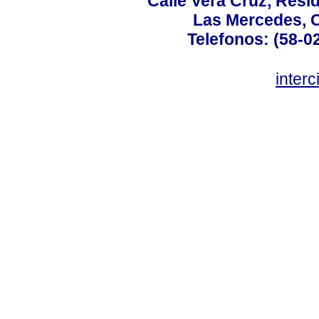
Calle Vera Cruz, Resi
Las Mercedes, 
Telefonos: (58-0
inter