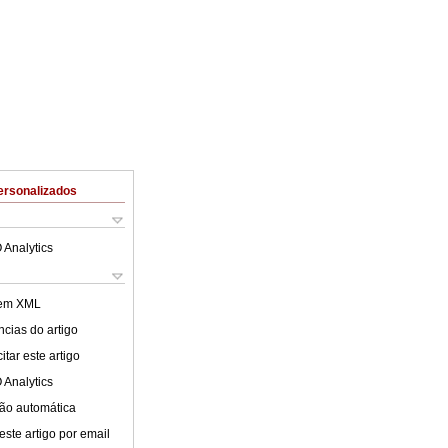
ersonalizados
 Analytics
 em XML
cias do artigo
tar este artigo
 Analytics
ão automática
este artigo por email