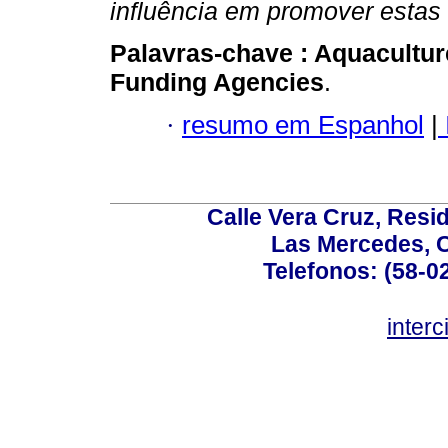
influência em promover estas 
Palavras-chave :
Aquacultur
Funding Agencies
.
·
resumo em Espanhol
|
Calle Vera Cruz, Resi
Las Mercedes, 
Telefonos: (58-0
inter