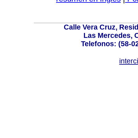
Calle Vera Cruz, Resi
Las Mercedes, 
Telefonos: (58-0
inter