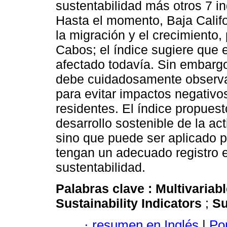
sustentabilidad más otros 7 in
Hasta el momento, Baja Calif
la migración y el crecimiento,
Cabos; el índice sugiere que 
afectado todavía. Sin embargo
debe cuidadosamente observar 
para evitar impactos negativo
residentes. El índice propue
desarrollo sostenible de la act
sino que puede ser aplicado 
tengan un adecuado registro e
sustentabilidad.
Palabras clave :
Multivariabl
Sustainability Indicators
;
Su
·
resumen en Inglés
|
Por