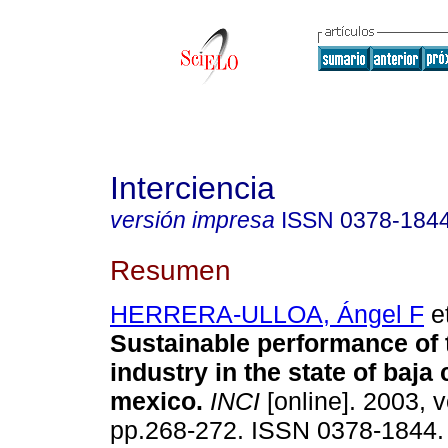
Interciencia
versión impresa
ISSN
0378-184
Resumen
HERRERA-ULLOA, Ángel F
et
Sustainable performance of t
industry in the state of baja 
mexico
.
INCI
[online]. 2003, v
pp.268-272. ISSN 0378-1844.