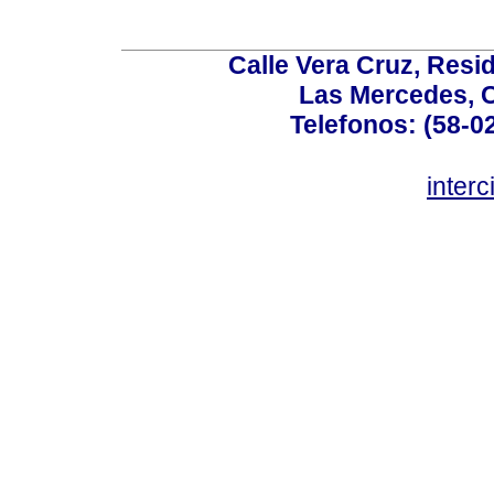
Calle Vera Cruz, Resi
Las Mercedes, 
Telefonos: (58-0
inter