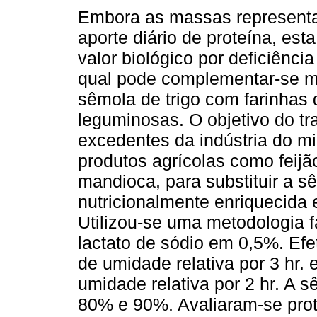
Embora as massas represen
aporte diário de proteína, est
valor biológico por deficiência 
qual pode complementar-se m
sêmola de trigo com farinhas 
leguminosas. O objetivo do tra
excedentes da indústria do 
produtos agrícolas como feijã
mandioca, para substituir a 
nutricionalmente enriquecida 
Utilizou-se uma metodologia fac
lactato de sódio em 0,5%. Ef
de umidade relativa por 3 hr
umidade relativa por 2 hr. A 
80% e 90%. Avaliaram-se prot