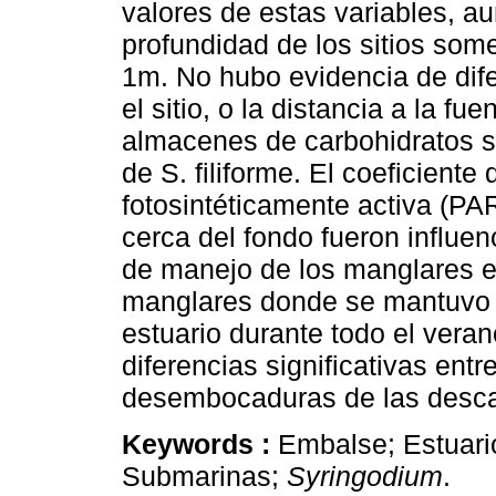
valores de estas variables, a
profundidad de los sitios so
1m. No hubo evidencia de dife
el sitio, o la distancia a la f
almacenes de carbohidratos so
de S. filiforme. El coeficiente
fotosintéticamente activa (PA
cerca del fondo fueron influen
de manejo de los manglares 
manglares donde se mantuvo e
estuario durante todo el vera
diferencias significativas entre
desembocaduras de las desca
Keywords :
Embalse; Estuari
Submarinas;
Syringodium
.