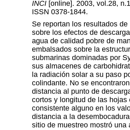
INCI
[online]. 2003, vol.28, n.
ISSN 0378-1844.
Se reportan los resultados de
sobre los efectos de descarga
agua de calidad pobre de man
embalsados sobre la estructu
submarinas dominadas por Syr
sus almacenes de carbohidrato
la radiación solar a su paso p
colindante. No se encontraron 
distancia al punto de descarga
cortos y longitud de las hojas 
consistente alguno en los val
distancia a la desembocadura
sitio de muestreo mostró una a