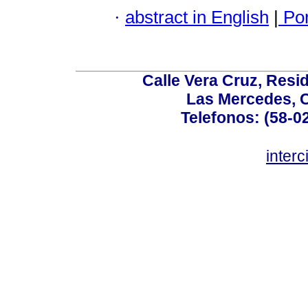
·
abstract in English
|
Por
Calle Vera Cruz, Resi
Las Mercedes, 
Telefonos: (58-0
inter