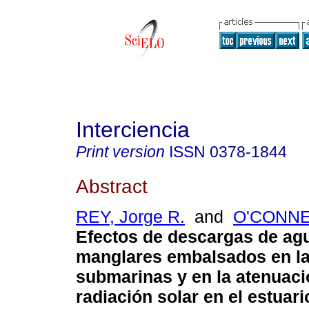
Interciencia
Print version
ISSN
0378-1844
Abstract
REY, Jorge R.
and
O'CONNEL
Efectos de descargas de ag
manglares embalsados en la
submarinas y en la atenuaci
radiación solar en el estuari