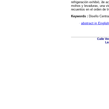
refrigeración exhibió, de 
mohos y levaduras, una vid
recuentos en el orden de t
Keywords :
Diseño Centra
·
abstract in Englis
Calle Ve
La