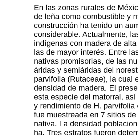
En las zonas rurales de Méxi
de leña como combustible y 
construcción ha tenido un au
considerable. Actualmente, la
indígenas con madera de alta 
las de mayor interés. Entre la
nativas promisorias, de las 
áridas y semiáridas del nores
parvifolia (Rutaceae), la cual
densidad de madera. El presen
esta especie del matorral, as
y rendimiento de H. parvifolia 
fue muestreada en 7 sitios de
nativa. La densidad poblacion
ha. Tres estratos fueron dete