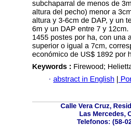
subchaparral de menos de 3m 
altura del pecho) menor a 3c
altura y 3-6cm de DAP, y un te
6m y un DAP entre 7 y 12cm. 
1455 postes por ha, con una a
superior o igual a 7cm, corre
económico de US$ 1892 por h
Keywords :
Firewood; Helietta
·
abstract in English
|
Por
Calle Vera Cruz, Resi
Las Mercedes, 
Telefonos: (58-0