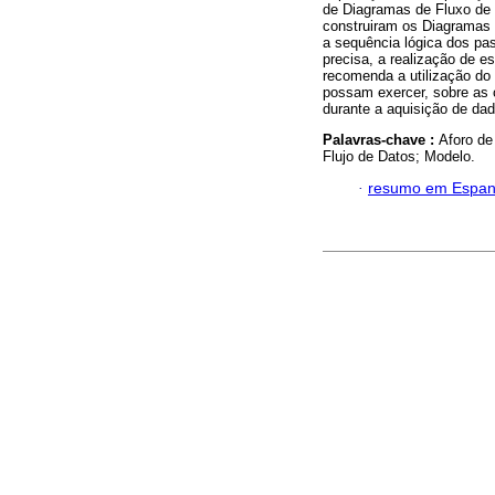
de Diagramas de Fluxo de 
construiram os Diagramas 
a sequência lógica dos pa
precisa, a realização de 
recomenda a utilização do
possam exercer, sobre as c
durante a aquisição de da
Palavras-chave :
Aforo de
Flujo de Datos; Modelo.
·
resumo em Espan