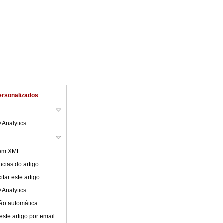
ersonalizados
 Analytics
 em XML
cias do artigo
tar este artigo
 Analytics
ão automática
este artigo por email