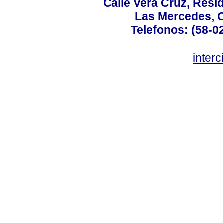
Calle Vera Cruz, Resi
Las Mercedes, 
Telefonos: (58-0
inter