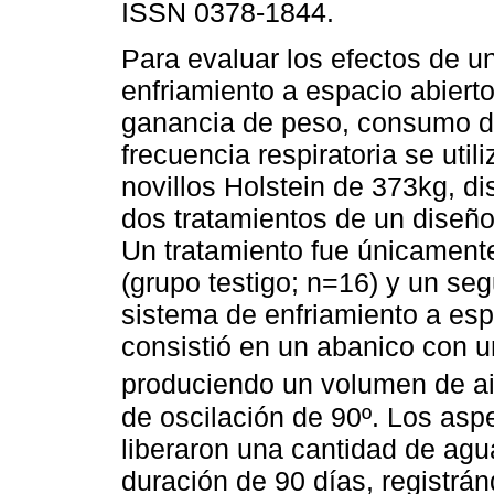
ISSN 0378-1844.
Para evaluar los efectos de u
enfriamiento a espacio abierto
ganancia de peso, consumo d
frecuencia respiratoria se util
novillos Holstein de 373kg, di
dos tratamientos de un diseño
Un tratamiento fue únicamente
(grupo testigo; n=16) y un se
sistema de enfriamiento a esp
consistió en un abanico con u
produciendo un volumen de a
de oscilación de 90º. Los asp
liberaron una cantidad de agu
duración de 90 días, registrá