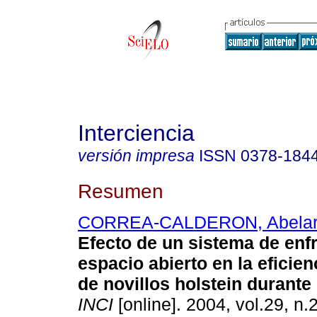
Interciencia
versión impresa
ISSN
0378-184
Resumen
CORREA-CALDERON, Abela
Efecto de un sistema de enf
espacio abierto en la eficie
de novillos holstein durante
INCI
[online]. 2004, vol.29, n.