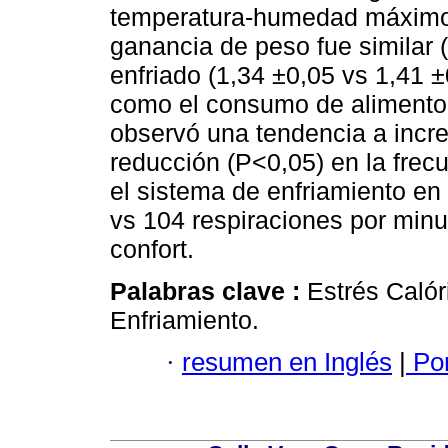
temperatura-humedad máximo 
ganancia de peso fue similar (
enfriado (1,34 ±0,05 vs 1,41 
como el consumo de alimento 
observó una tendencia a incre
reducción (P<0,05) en la frecu
el sistema de enfriamiento en
vs 104 respiraciones por minu
confort.
Palabras clave :
Estrés Caló
Enfriamiento.
·
resumen en Inglés
|
Por