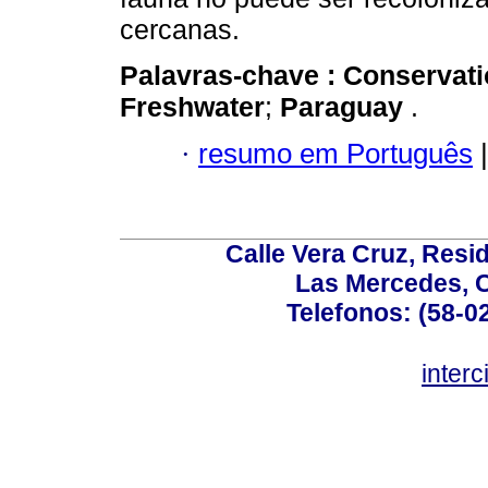
cercanas.
Palavras-chave :
Conservati
Freshwater
;
Paraguay
.
·
resumo em Português
|
Calle Vera Cruz, Resi
Las Mercedes, 
Telefonos: (58-0
inter