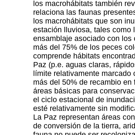
los macrohábitats también re
relaciona las faunas presentes
los macrohábitats que son in
estación lluviosa, tales como
ensamblaje asociado con los 
más del 75% de los peces co
comprende hábitats encontrad
Paz (p.e. aguas claras, rápid
límite relativamente marcado
más del 50% de recambio en f
áreas básicas para conservaci
el ciclo estacional de inundac
esté relativamente sin modifi
La Paz representan áreas con
de conversión de la tierra, a
fauna no puede ser recoloniza