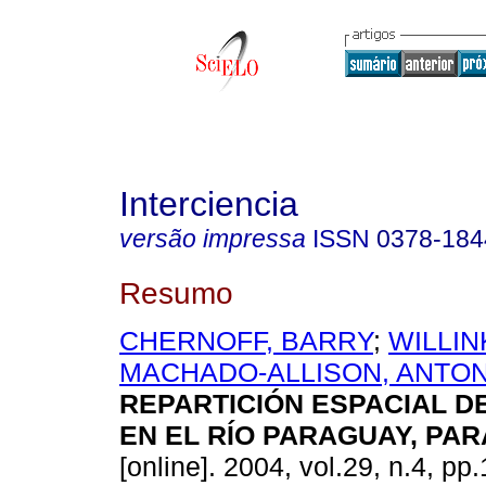
Interciencia
versão impressa
ISSN
0378-184
Resumo
CHERNOFF, BARRY
;
WILLIN
MACHADO-ALLISON, ANTON
REPARTICIÓN ESPACIAL D
EN EL RÍO PARAGUAY, PA
[online]. 2004, vol.29, n.4, p