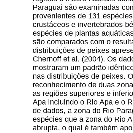
Paraguai são examinadas co
provenientes de 131 espécies
crustáceos e invertebrados bé
espécies de plantas aquática
são comparados com o result
distribuições de peixes apres
Chernoff et al. (2004). Os da
mostraram um padrão idêntico
nas distribuições de peixes. 
reconhecimento de duas zonas
as regiões superiores e inferi
Apa incluindo o Rio Apa e o 
de dados, a zona do Rio Para
espécies que a zona do Rio Ap
abrupta, o qual é também apo