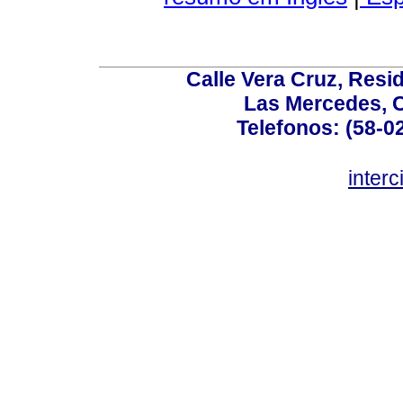
Calle Vera Cruz, Resi
Las Mercedes, 
Telefonos: (58-0
inter