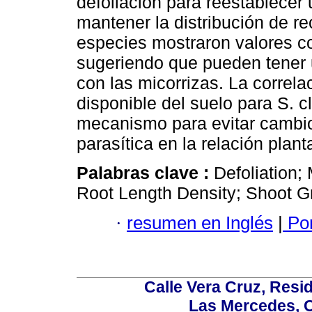
defoliación para reestablecer u
mantener la distribución de re
especies mostraron valores c
sugeriendo que pueden tener 
con las micorrizas. La corre
disponible del suelo para S. c
mecanismo para evitar cambio
parasítica en la relación plant
Palabras clave :
Defoliation;
Root Length Density; Shoot G
·
resumen en Inglés
|
Por
Calle Vera Cruz, Resi
Las Mercedes, 