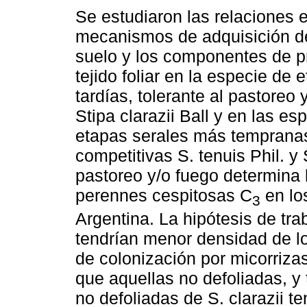
Se estudiaron las relaciones e
mecanismos de adquisición de
suelo y los componentes de p
tejido foliar en la especie de 
tardías, tolerante al pastoreo 
Stipa clarazii Ball y en las es
etapas serales más tempranas
competitivas S. tenuis Phil. y
pastoreo y/o fuego determina
perennes cespitosas C
en lo
3
Argentina. La hipótesis de tra
tendrían menor densidad de lo
de colonización por micorriz
que aquellas no defoliadas, y
no defoliadas de S. clarazii 