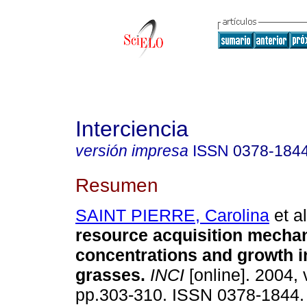
Interciencia
versión impresa
ISSN
0378-184
Resumen
SAINT PIERRE, Carolina
et al
resource acquisition mechan
concentrations and growth i
grasses
.
INCI
[online]. 2004, 
pp.303-310. ISSN 0378-1844.