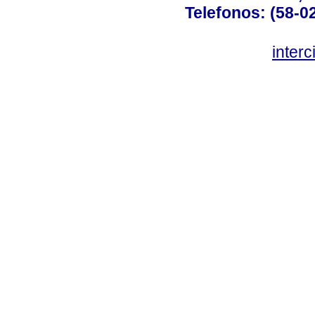
Telefonos: (58-0
inter