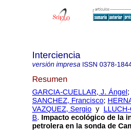
Interciencia
versión impresa
ISSN
0378-184
Resumen
GARCIA-CUELLAR, J. Ángel
SANCHEZ, Francisco
;
HERN
VAZQUEZ, Sergio
y
LLUCH-
B
.
Impacto ecológico de la i
petrolera en la sonda de C