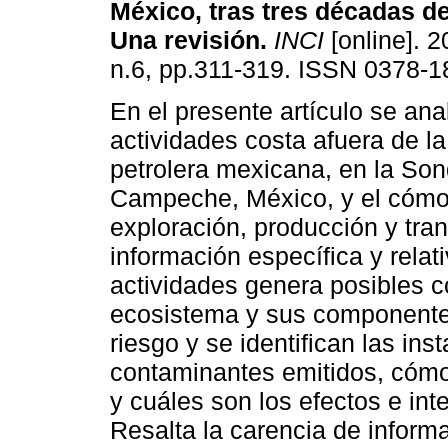
México, tras tres décadas de
Una revisión
.
INCI
[online]. 2
n.6, pp.311-319. ISSN 0378-1
En el presente artículo se ana
actividades costa afuera de la
petrolera mexicana, en la So
Campeche, México, y el cómo 
exploración, producción y tra
información específica y rela
actividades genera posibles 
ecosistema y sus componentes
riesgo y se identifican las in
contaminantes emitidos, cómo
y cuáles son los efectos e in
Resalta la carencia de informa