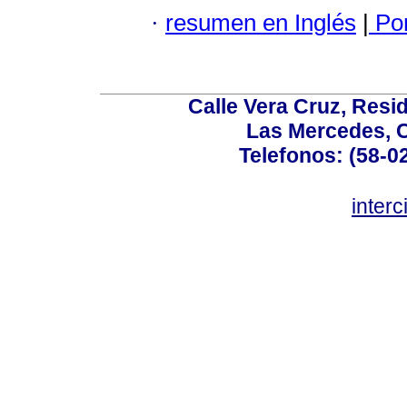
·
resumen en Inglés
|
Por
Calle Vera Cruz, Resi
Las Mercedes, 
Telefonos: (58-0
inter