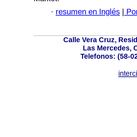
·
resumen en Inglés
|
Por
Calle Vera Cruz, Resi
Las Mercedes, 
Telefonos: (58-0
inter