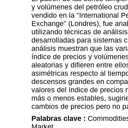
y volúmenes del petróleo crud
vendido en la "International P
Exchange" (Londres), fue ana
utilizando técnicas de análisis
desarrolladas para sistemas 
análisis muestran que las var
índice de precios y volúmene
aleatorias y difieren entre ell
asimétricas respecto al tiem
descensos grandes en compar
valores del índice de precios
más o menos estables, sugirie
cambios de precios pero no p
Palabras clave :
Commodities
Market.