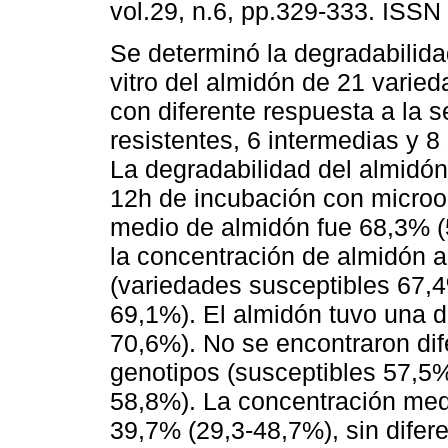
vol.29, n.6, pp.329-333. ISSN
Se determinó la degradabilida
vitro del almidón de 21 varie
con diferente respuesta a la s
resistentes, 6 intermedias y 8
La degradabilidad del almidón
12h de incubación con microo
medio de almidón fue 68,3% (
la concentración de almidón a
(variedades susceptibles 67,4
69,1%). El almidón tuvo una 
70,6%). No se encontraron dif
genotipos (susceptibles 57,5%
58,8%). La concentración medi
39,7% (29,3-48,7%), sin difer