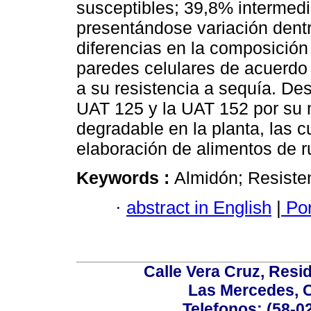
susceptibles; 39,8% intermedi
presentándose variación dent
diferencias en la composición
paredes celulares de acuerdo 
a su resistencia a sequía. D
UAT 125 y la UAT 152 por su 
degradable en la planta, las c
elaboración de alimentos de r
Keywords :
Almidón; Resiste
·
abstract in English
|
Por
Calle Vera Cruz, Resi
Las Mercedes, 
Telefonos: (58-0