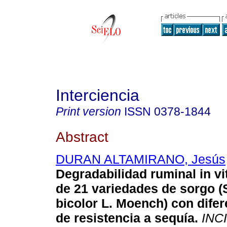
Interciencia
Print version
ISSN
0378-1844
Abstract
DURAN ALTAMIRANO, Jesús
Degradabilidad ruminal in vi
de 21 variedades de sorgo 
bicolor L. Moench) con dife
de resistencia a sequía
.
INCI