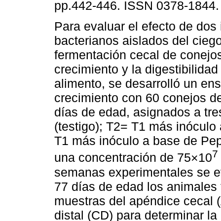
pp.442-446. ISSN 0378-1844.
Para evaluar el efecto de dos
bacterianos aislados del ciego
fermentación cecal de conejo
crecimiento y la digestibilidad 
alimento, se desarrolló un en
crecimiento con 60 conejos d
días de edad, asignados a tre
(testigo); T2= T1 más inóculo 
T1 más inóculo a base de Pept
7
una concentración de 75×10
semanas experimentales se eval
77 días de edad los animales 
muestras del apéndice cecal (
distal (CD) para determinar la