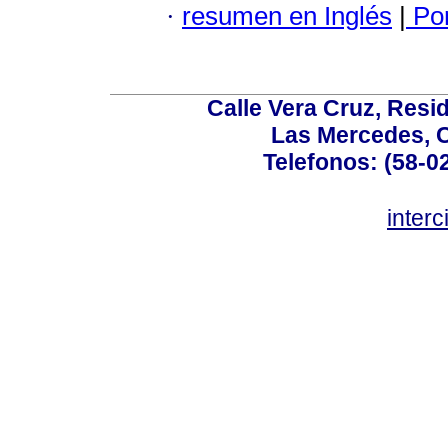
·
resumen en Inglés
|
Por
Calle Vera Cruz, Resi
Las Mercedes, 
Telefonos: (58-0
inter