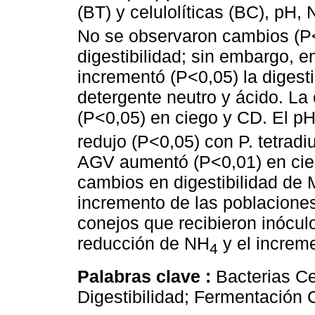
(BT) y celulolíticas (BC), pH,
No se observaron cambios (P<
digestibilidad; sin embargo, e
incrementó (P<0,05) la digesti
detergente neutro y ácido. L
(P<0,05) en ciego y CD. El pH
redujo (P<0,05) con P. tetradi
AGV aumentó (P<0,01) en cieg
cambios en digestibilidad de M
incremento de las poblacione
conejos que recibieron inóculo
reducción de NH
y el increm
4
Palabras clave :
Bacterias C
Digestibilidad; Fermentación 