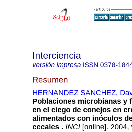
Interciencia
versión impresa
ISSN
0378-184
Resumen
HERNANDEZ SANCHEZ, Dav
Poblaciones microbianas y 
en el ciego de conejos en c
alimentados con inóculos de
cecales
.
INCI
[online]. 2004, 