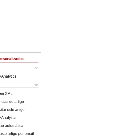
ersonalizados
 Analytics
 em XML
cias do artigo
tar este artigo
 Analytics
ão automática
este artigo por email