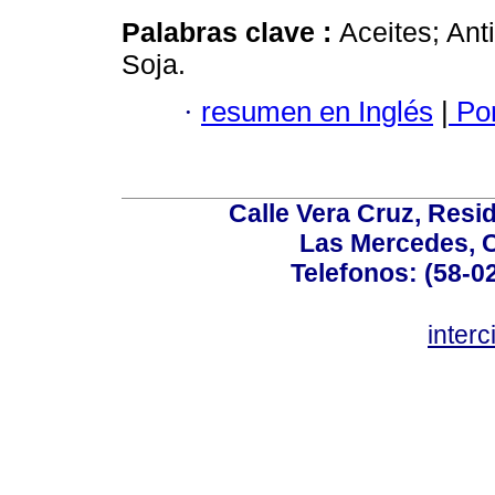
Palabras clave :
Aceites; Ant
Soja.
·
resumen en Inglés
|
Por
Calle Vera Cruz, Resi
Las Mercedes, 
Telefonos: (58-0
inter