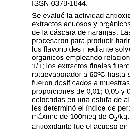
ISSN 0378-1844.
Se evaluó la actividad antioxi
extractos acuosos y orgánico
de la cáscara de naranjas. La
procesaron para producir hari
los flavonoides mediante solv
orgánicos empleando relacione
1/1; los extractos finales fue
rotaevaporador a 60ºC hasta 
fueron dosificados a muestras
proporciones de 0,01; 0,05 y
colocadas en una estufa de ai
les determinó el índice de per
máximo de 100meq de O
/kg
2
antioxidante fue el acuoso en