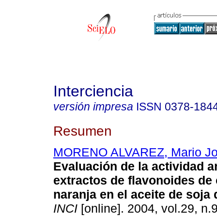
Interciencia
versión impresa
ISSN
0378-184
Resumen
MORENO ALVAREZ, Mario J
Evaluación de la actividad a
extractos de flavonoides de
naranja en el aceite de soj
INCI
[online]. 2004, vol.29, n.