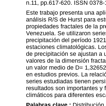
n.11, pp.617-620. ISSN 0378-
Este trabajo presenta una apl
análisis R/S de Hurst para est
propiedades fractales de la pr
Venezuela. Se utilizaron seri
precipitación del período 192
estaciones climatológicas. Lo
de precipitación se ajustan a 
valores de la dimensión fracta
un valor medio de D= 1,32652 
en estudios previos. La relac
series estudiadas tienen persi
resultados son importantes y f
climáticos para diferentes es
Palabras clave :
Distribución 