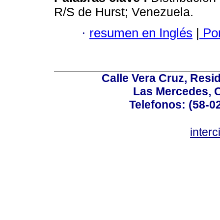
R/S de Hurst; Venezuela.
·
resumen en Inglés
|
Por
Calle Vera Cruz, Resi
Las Mercedes, 
Telefonos: (58-0
inter