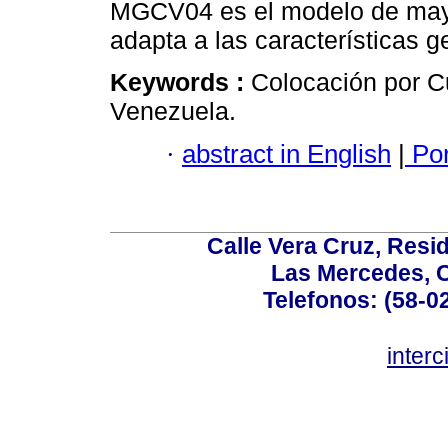
MGCV04 es el modelo de mayor
adapta a las características g
Keywords :
Colocación por 
Venezuela.
·
abstract in English
|
Por
Calle Vera Cruz, Resi
Las Mercedes, 
Telefonos: (58-0
inter