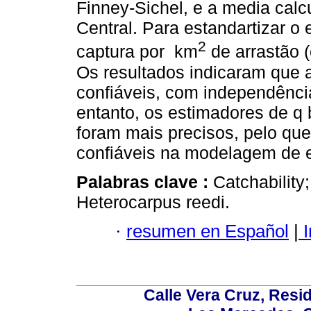
Finney-Sichel, e a media calc
Central. Para estandartizar o
2
captura por km
de arrastão 
Os resultados indicaram que 
confiáveis, com independênci
entanto, os estimadores de q 
foram mais precisos, pelo q
confiáveis na modelagem de e
Palabras clave :
Catchability
Heterocarpus reedi.
·
resumen en Español
|
I
Calle Vera Cruz, Resi