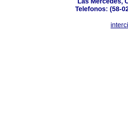
Las Mercedes, 
Telefonos: (58-0
inter