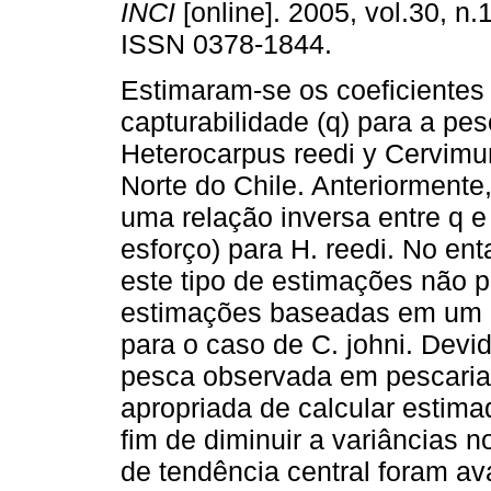
INCI
[online]. 2005, vol.30, n.
ISSN 0378-1844.
Estimaram-se os coeficientes
capturabilidade (q) para a pes
Heterocarpus reedi y Cervimun
Norte do Chile. Anteriormente
uma relação inversa entre q 
esforço) para H. reedi. No ent
este tipo de estimações não pe
estimações baseadas em um q
para o caso de C. johni. Devid
pesca observada em pescarias 
apropriada de calcular esti
fim de diminuir a variâncias 
de tendência central foram av