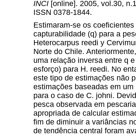
INCI
[online]. 2005, vol.30, n.
ISSN 0378-1844.
Estimaram-se os coeficientes
capturabilidade (q) para a pes
Heterocarpus reedi y Cervimun
Norte do Chile. Anteriormente
uma relação inversa entre q 
esforço) para H. reedi. No ent
este tipo de estimações não pe
estimações baseadas em um q
para o caso de C. johni. Devid
pesca observada em pescarias 
apropriada de calcular esti
fim de diminuir a variâncias 
de tendência central foram av