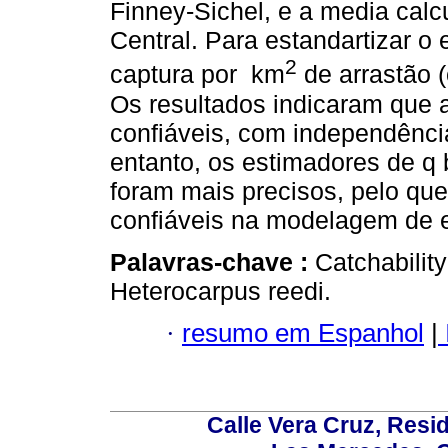
Finney-Sichel, e a media calc
Central. Para estandartizar o
2
captura por km
de arrastão 
Os resultados indicaram que 
confiáveis, com independênci
entanto, os estimadores de q 
foram mais precisos, pelo q
confiáveis na modelagem de e
Palavras-chave :
Catchabilit
Heterocarpus reedi.
·
resumo em Espanhol
|
Calle Vera Cruz, Resi