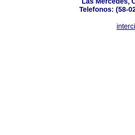
Las Mercedes, 
Telefonos: (58-0
inter