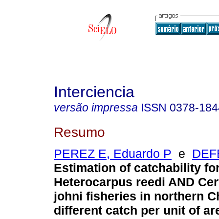
Interciencia
versão impressa
ISSN
0378-184
Resumo
PEREZ E, Eduardo P
e
DEF
Estimation of catchability fo
Heterocarpus reedi AND Ce
johni fisheries in northern C
different catch per unit of a