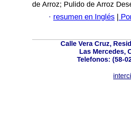
de Arroz; Pulido de Arroz De
·
resumen en Inglés
|
Por
Calle Vera Cruz, Resi
Las Mercedes, 
Telefonos: (58-0
inter