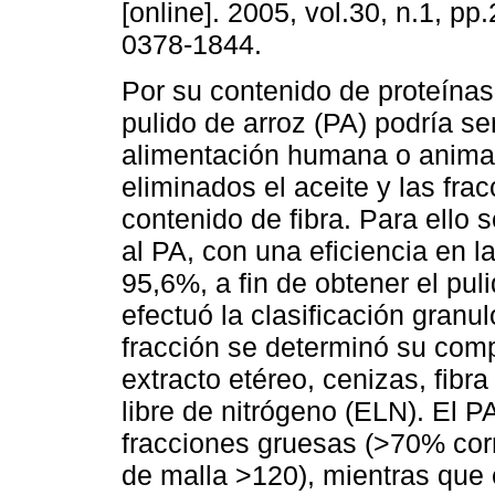
[online]. 2005, vol.30, n.1, p
0378-1844.
Por su contenido de proteínas
pulido de arroz (PA) podría s
alimentación humana o animal
eliminados el aceite y las fra
contenido de fibra. Para ello s
al PA, con una eficiencia en la
95,6%, a fin de obtener el pu
efectuó la clasificación gran
fracción se determinó su comp
extracto etéreo, cenizas, fibr
libre de nitrógeno (ELN). El P
fracciones gruesas (>70% cor
de malla >120), mientras que 