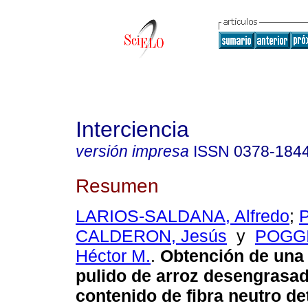
Interciencia
versión impresa
ISSN
0378-184
Resumen
LARIOS-SALDANA, Alfredo
;
CALDERON, Jesús
y
POGGI
Héctor M.
.
Obtención de una 
pulido de arroz desengrasa
contenido de fibra neutro d