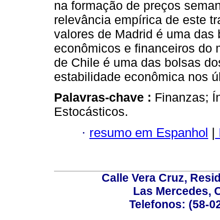
na formação de preços semanai
relevância empírica de este t
valores de Madrid é uma das b
econômicos e financeiros do 
de Chile é uma das bolsas d
estabilidade econômica nos ú
Palavras-chave :
Finanzas; Í
Estocásticos.
·
resumo em Espanhol
|
Calle Vera Cruz, Resi
Las Mercedes, 
Telefonos: (58-0