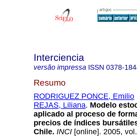
Interciencia
versão impressa
ISSN
0378-184
Resumo
RODRIGUEZ PONCE, Emilio
REJAS, Liliana
.
Modelo estoc
aplicado al proceso de form
precios de índices bursátil
Chile
.
INCI
[online]. 2005, vol