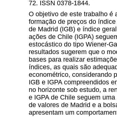
72. ISSN 0378-1844.
O objetivo de este trabalho é 
formação de preços do índice 
de Madrid (IGB) e índice gera
ações de Chile (IGPA) segue
estocástico do tipo Wiener-G
resultados sugerem que o mo
bases para realizar estimaç
índices, as quais são adequa
econométrico, considerando p
IGB e IGPA compreendidos en
no horizonte sob estudo, a re
e IGPA de Chile seguem uma di
de valores de Madrid e a bols
apresentam um comportamento 