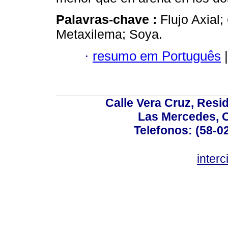
Palavras-chave :
Flujo Axial;
Metaxilema; Soya.
·
resumo em Português
|
Calle Vera Cruz, Resi
Las Mercedes, 
Telefonos: (58-0
inter