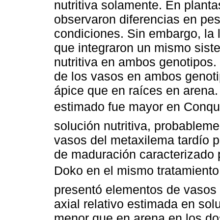
nutritiva solamente. En plant
observaron diferencias en pes
condiciones. Sin embargo, la l
que integraron un mismo sist
nutritiva en ambos genotipos. 
de los vasos en ambos genotip
ápice que en raíces en arena. L
estimado fue mayor en Conqui
solución nutritiva, probablem
vasos del metaxilema tardío 
de maduración caracterizado p
Doko en el mismo tratamient
presentó elementos de vasos 
axial relativo estimada en solu
menor que en arena en los do