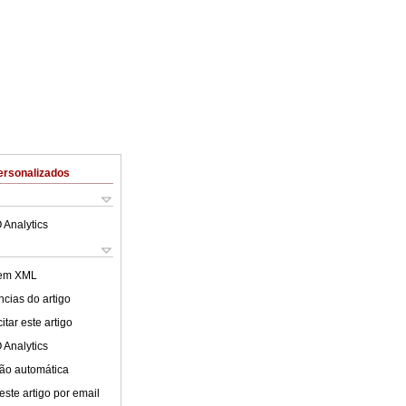
ersonalizados
 Analytics
 em XML
cias do artigo
tar este artigo
 Analytics
ão automática
este artigo por email