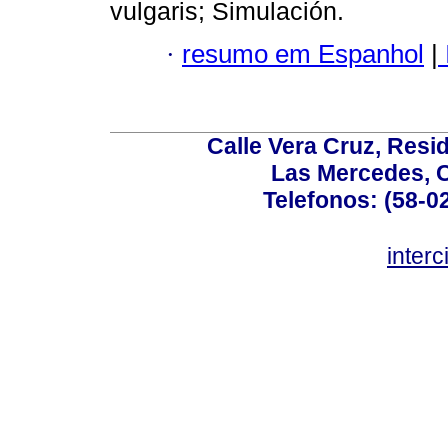
vulgaris; Simulación.
·
resumo em Espanhol
|
Calle Vera Cruz, Resi
Las Mercedes, 
Telefonos: (58-0
inter