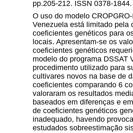
pp.205-212. ISSN 0378-1844.
O uso do modelo CROPGRO-
Venezuela está limitado pela 
coeficientes genéticos para os
locais. Apresentam-se os val
coeficientes genéticos requeri
modelo do programa DSSAT Ve
procedimento utilizado para s
cultivares novos na base de 
coeficientes comparando 6 c
valoraram os resultados median
baseados em diferenças e em
de coeficientes genéticos gen
inadequado, havendo provoca
estudados sobreestimação si