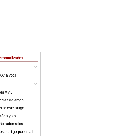
ersonalizados
 Analytics
 em XML
cias do artigo
tar este artigo
 Analytics
ão automática
este artigo por email