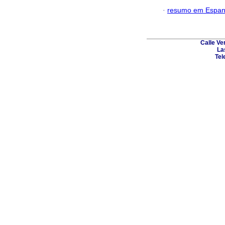
·
resumo em Espan
Calle Ve
La
Tel