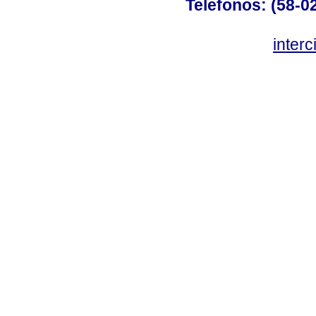
Telefonos: (58-0
inter