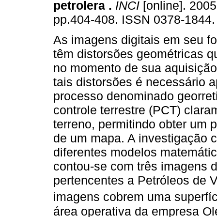
petrolera
.
INCI
[online]. 2005,
pp.404-408. ISSN 0378-1844.
As imagens digitais em seu fo
têm distorsões geométricas q
no momento de sua aquisição. 
tais distorsões é necessário a
processo denominado georreti
controle terrestre (PCT) clar
terreno, permitindo obter um 
de um mapa. A investigação c
diferentes modelos matemático
contou-se com três imagens 
pertencentes a Petróleos de 
imagens cobrem uma superfí
área operativa da empresa Ole