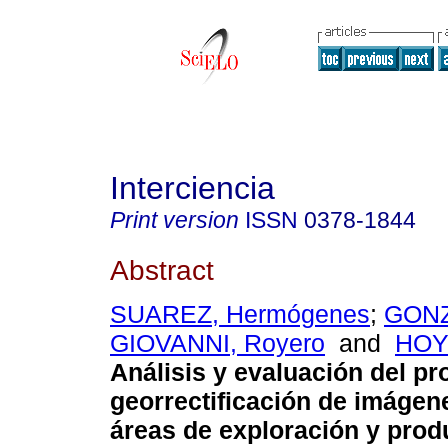
Interciencia
Print version
ISSN
0378-1844
Abstract
SUAREZ, Hermógenes
;
GONZ
GIOVANNI, Royero
and
HOY
Análisis y evaluación del p
georrectificación de imágen
áreas de exploración y prod