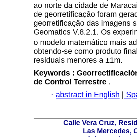
ao norte da cidade de Maraca
de georretificação foram gera
georretificação das imagens s
Geomatics V.8.2.1. Os experi
o modelo matemático mais ade
obtendo-se como produto final
residuais menores a ±1m.
Keywords :
Georrectificació
de Control Terrestre
.
·
abstract in English
|
Spa
Calle Vera Cruz, Resi
Las Mercedes, 