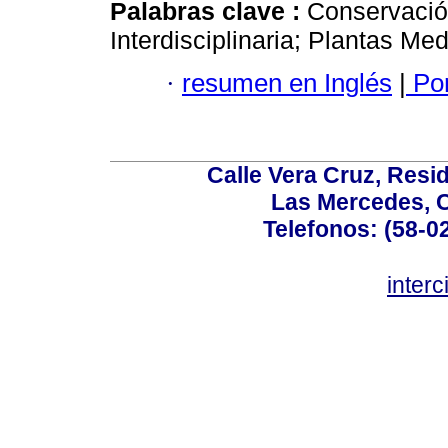
Palabras clave :
Conservación
Interdisciplinaria; Plantas Med
·
resumen en Inglés
|
Por
Calle Vera Cruz, Resi
Las Mercedes, 
Telefonos: (58-0
inter