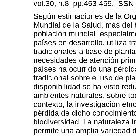
vol.30, n.8, pp.453-459. ISSN
Según estimaciones de la Or
Mundial de la Salud, más del
población mundial, especialm
países en desarrollo, utiliza t
tradicionales a base de plant
necesidades de atención prim
países ha ocurrido una pérdid
tradicional sobre el uso de p
disponibilidad se ha visto red
ambientes naturales, sobre tod
contexto, la investigación etn
pérdida de dicho conocimiento
biodiversidad. La naturaleza i
permite una amplia variedad d