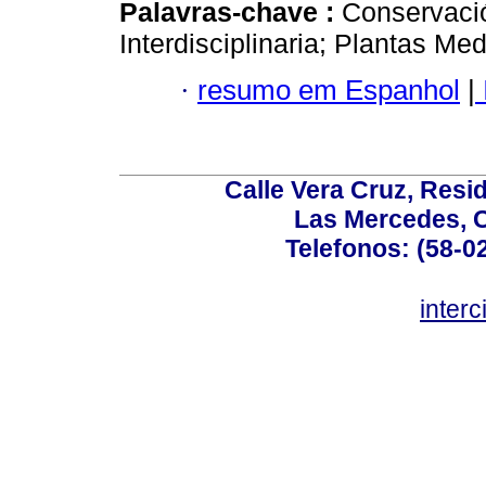
Palavras-chave :
Conservació
Interdisciplinaria; Plantas Med
·
resumo em Espanhol
|
Calle Vera Cruz, Resi
Las Mercedes, 
Telefonos: (58-0
inter