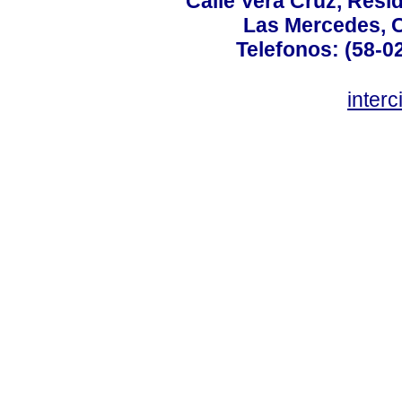
Calle Vera Cruz, Resi
Las Mercedes, 
Telefonos: (58-0
inter