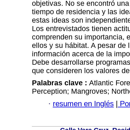
objetivas. No se encontró una
tiempo de residencia y las id
estas ideas son independiente
Los entrevistados tienen actit
comprenden su importancia, ex
ellos y su hábitat. A pesar de 
información acerca de la impo
Debe desarrollarse programa
que consideren los valores d
Palabras clave :
Atlantic For
Perception; Mangroves; Northe
·
resumen en Inglés
|
Por