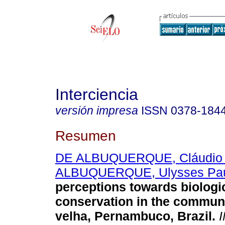
Interciencia
versión impresa
ISSN
0378-184
Resumen
DE ALBUQUERQUE, Cláudio A
ALBUQUERQUE, Ulysses Pau
perceptions towards biologi
conservation in the communit
velha, Pernambuco, Brazil
.
I