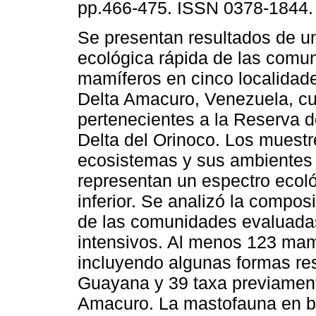
pp.466-475. ISSN 0378-1844.
Se presentan resultados de u
ecológica rápida de las comu
mamíferos en cinco localidad
Delta Amacuro, Venezuela, cu
pertenecientes a la Reserva d
Delta del Orinoco. Los muestr
ecosistemas y sus ambientes 
representan un espectro ecoló
inferior. Se analizó la compos
de las comunidades evaluadas
intensivos. Al menos 123 mamí
incluyendo algunas formas res
Guayana y 39 taxa previament
Amacuro. La mastofauna en b