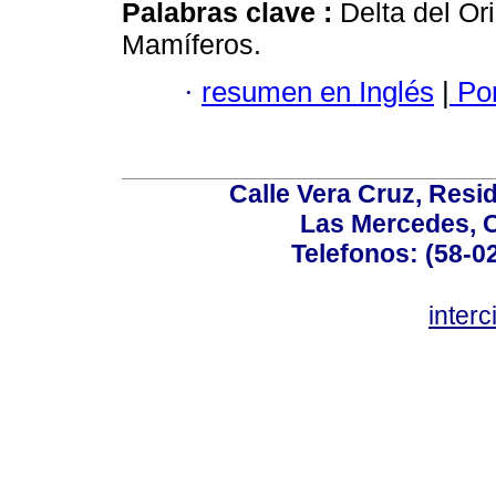
Palabras clave :
Delta del Or
Mamíferos.
·
resumen en Inglés
|
Por
Calle Vera Cruz, Resi
Las Mercedes, 
Telefonos: (58-0
inter