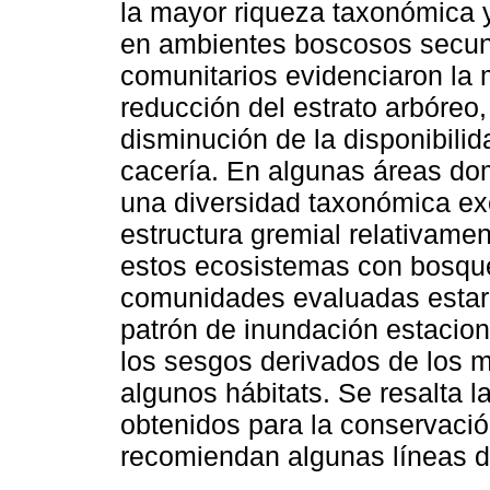
la mayor riqueza taxonómica 
en ambientes boscosos secund
comunitarios evidenciaron la 
reducción del estrato arbóre
disminución de la disponibilid
cacería. En algunas áreas do
una diversidad taxonómica e
estructura gremial relativame
estos ecosistemas con bosque
comunidades evaluadas estarí
patrón de inundación estaciona
los sesgos derivados de los m
algunos hábitats. Se resalta l
obtenidos para la conservación
recomiendan algunas líneas d