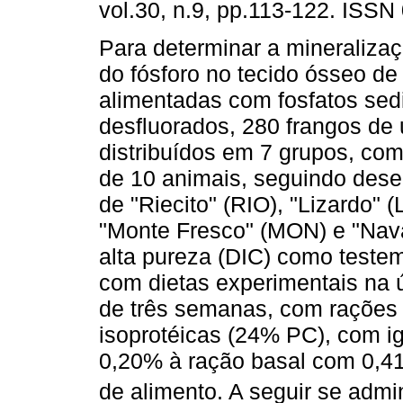
vol.30, n.9, pp.113-122. ISSN
Para determinar a mineralizaç
do fósforo no tecido ósseo de
alimentadas com fosfatos sed
desfluorados, 280 frangos de
distribuídos em 7 grupos, com
de 10 animais, seguindo desen
de "Riecito" (RIO), "Lizardo" (L
"Monte Fresco" (MON) e "Nava
alta pureza (DIC) como teste
com dietas experimentais na 
de três semanas, com rações 
isoprotéicas (24% PC), com i
0,20% à ração basal com 0,4
de alimento. A seguir se admi