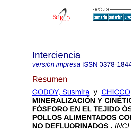
Interciencia
versión impresa
ISSN
0378-184
Resumen
GODOY, Susmira
y
CHICCO,
MINERALIZACIÓN Y CINÉTI
FÓSFORO EN EL TEJIDO Ó
POLLOS ALIMENTADOS CO
NO DEFLUORINADOS
.
INCI