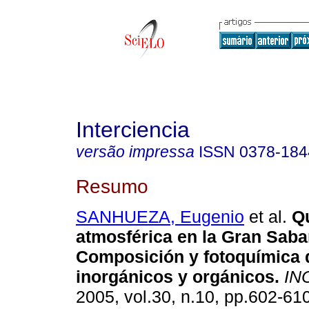
Interciencia
versão impressa
ISSN
0378-184
Resumo
SANHUEZA, Eugenio
et al.
Q
atmosférica en la Gran Saba
Composición y fotoquímica 
inorgánicos y orgánicos
.
INC
2005, vol.30, n.10, pp.602-61