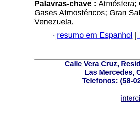
Palavras-chave :
Atmósfera; 
Gases Atmosféricos; Gran Sa
Venezuela.
·
resumo em Espanhol
|
Calle Vera Cruz, Resi
Las Mercedes, 
Telefonos: (58-0
inter