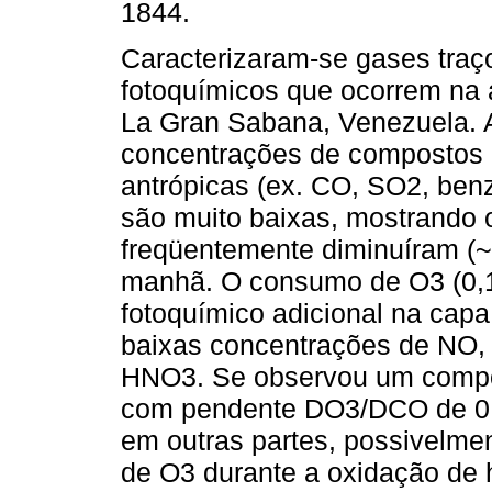
1844.
Caracterizaram-se gases traç
fotoquímicos que ocorrem na 
La Gran Sabana, Venezuela. 
concentrações de compostos 
antrópicas (ex. CO, SO2, ben
são muito baixas, mostrando o
freqüentemente diminuíram (~
manhã. O consumo de O3 (0,
fotoquímico adicional na capa
baixas concentrações de NO, 
HNO3. Se observou um comport
com pendente DO3/DCO de 0,1
em outras partes, possivelme
de O3 durante a oxidação de h