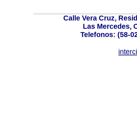
Calle Vera Cruz, Resi
Las Mercedes, 
Telefonos: (58-0
inter