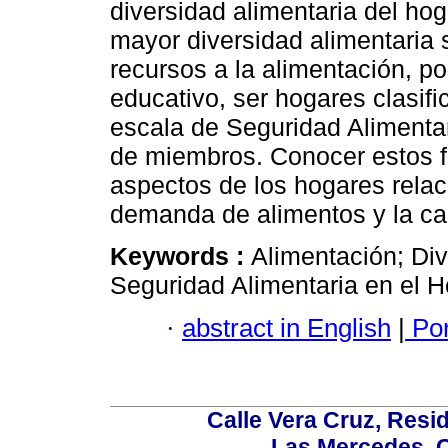
diversidad alimentaria del ho
mayor diversidad alimentaria 
recursos a la alimentación, p
educativo, ser hogares clasif
escala de Seguridad Alimenta
de miembros. Conocer estos f
aspectos de los hogares rela
demanda de alimentos y la cal
Keywords :
Alimentación; Div
Seguridad Alimentaria en el 
·
abstract in English
|
Por
Calle Vera Cruz, Resi
Las Mercedes, 