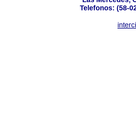
Telefonos: (58-0
inter