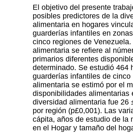
El objetivo del presente traba
posibles predictores de la div
alimentaria en hogares vincul
guarderías infantiles en zona
cinco regiones de Venezuela.
alimentaria se refiere al núme
primarios diferentes disponibl
determinado. Se estudió 464 
guarderías infantiles de cinc
alimentaria se estimó por el m
disponibilidades alimentarias 
diversidad alimentaria fue 26
por región (p£0,001). Las var
cápita, años de estudio de la 
en el Hogar y tamaño del hoga