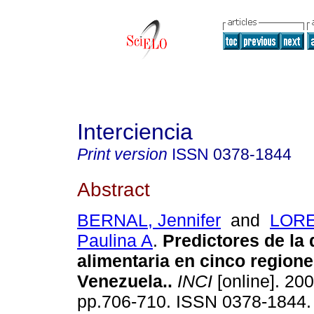
Interciencia
Print version
ISSN
0378-1844
Abstract
BERNAL, Jennifer
and
LOR
Paulina A
.
Predictores de la 
alimentaria en cinco region
Venezuela.
.
INCI
[online]. 200
pp.706-710. ISSN 0378-1844.