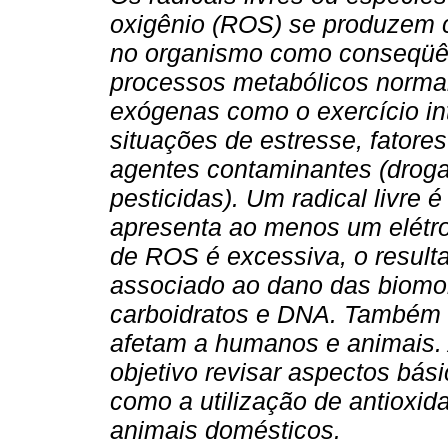
oxigênio (ROS) se produzem 
no organismo como conseqüê
processos metabólicos normai
exógenas como o exercício in
situações de estresse, fatore
agentes contaminantes (drog
pesticidas). Um radical livre
apresenta ao menos um elétr
de ROS é excessiva, o resulta
associado ao dano das biomolé
carboidratos e DNA. Também 
afetam a humanos e animais.
objetivo revisar aspectos bás
como a utilização de antioxid
animais domésticos.