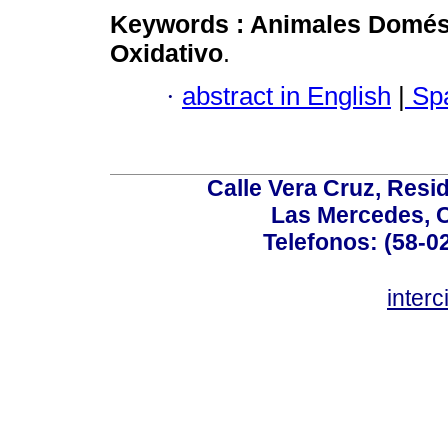
Keywords :
Animales Domés
Oxidativo
.
·
abstract in English
|
Spa
Calle Vera Cruz, Resi
Las Mercedes, 
Telefonos: (58-0
inter