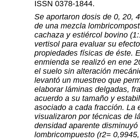
ISSN 0378-1844.
Se aportaron dosis de 0, 20, 
de una mezcla lombricompos
cachaza y estiércol bovino (1:
vertisol para evaluar su efect
propiedades físicas de éste. E
enmienda se realizó en ene 20
el suelo sin alteración mecán
levantó un muestreo que permi
elaborar láminas delgadas, fr
acuerdo a su tamaño y estabili
asociado a cada fracción. La
visualizaron por técnicas de 
densidad aparente disminuyó 
lombricompuesto (r2= 0,9945, 