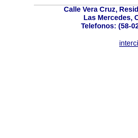
Calle Vera Cruz, Resi
Las Mercedes, 
Telefonos: (58-0
inter