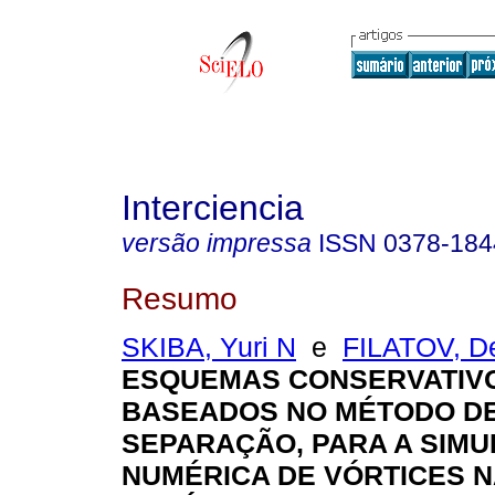
Interciencia
versão impressa
ISSN
0378-184
Resumo
SKIBA, Yuri N
e
FILATOV, D
ESQUEMAS CONSERVATIV
BASEADOS NO MÉTODO D
SEPARAÇÃO, PARA A SIM
NUMÉRICA DE VÓRTICES N