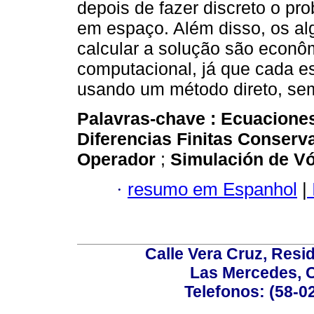
depois de fazer discreto o pr
em espaço. Além disso, os alg
calcular a solução são econô
computacional, já que cada es
usando um método direto, sem
Palavras-chave :
Ecuacione
Diferencias Finitas Conserv
Operador
;
Simulación de V
·
resumo em Espanhol
|
Calle Vera Cruz, Resi
Las Mercedes, 
Telefonos: (58-0