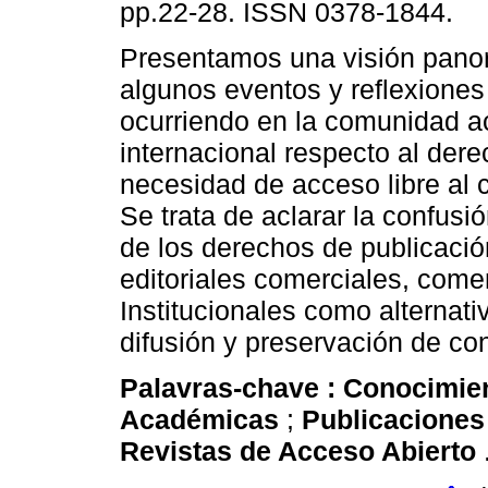
pp.22-28. ISSN 0378-1844.
Presentamos una visión pano
algunos eventos y reflexiones
ocurriendo en la comunidad 
internacional respecto al dere
necesidad de acceso libre al 
Se trata de aclarar la confusi
de los derechos de publicación
editoriales comerciales, comen
Institucionales como alternati
difusión y preservación de c
Palavras-chave :
Conocimien
Académicas
;
Publicaciones
Revistas de Acceso Abierto