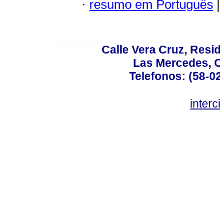
·
resumo em Português
|
Calle Vera Cruz, Resi
Las Mercedes, 
Telefonos: (58-0
inter