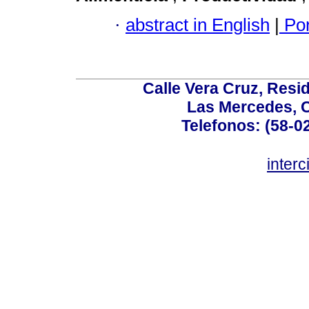
·
abstract in English
|
Por
Calle Vera Cruz, Resi
Las Mercedes, 
Telefonos: (58-0
inter