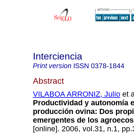
Interciencia
Print version
ISSN
0378-1844
Abstract
VILABOA ARRONIZ, Julio
et a
Productividad y autonomía 
producción ovina
:
Dos prop
emergentes de los agroeco
[online]. 2006, vol.31, n.1, p