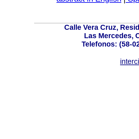
Calle Vera Cruz, Resi
Las Mercedes, 
Telefonos: (58-0
inter