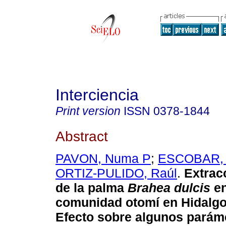
Interciencia
Print version
ISSN
0378-1844
Abstract
PAVON, Numa P
;
ESCOBAR,
ORTIZ-PULIDO, Raúl
.
Extrac
de la palma
Brahea dulcis
en
comunidad otomí en Hidalgo
Efecto sobre algunos parám