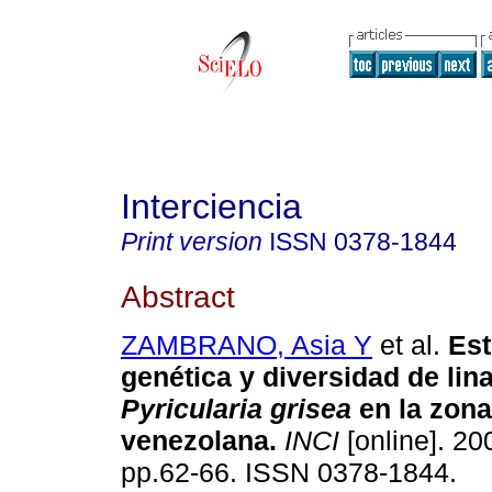
Interciencia
Print version
ISSN
0378-1844
Abstract
ZAMBRANO, Asia Y
et al.
Est
genética y diversidad de lin
Pyricularia grisea
en la zona
venezolana
.
INCI
[online]. 200
pp.62-66. ISSN 0378-1844.