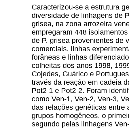
Caracterizou-se a estrutura ge
diversidade de linhagens de P
grisea, na zona arrozeira ven
empregaram 448 isolamentos
de P. grisea provenientes de 
comerciais, linhas experiment
forâneas e linhas diferenciado
colheitas dos anos 1998, 199
Cojedes, Guárico e Portuguesa
través da reação em cadeia d
Pot2-1 e Pot2-2. Foram identif
como Ven-1, Ven-2, Ven-3, Ve
das relações genéticas entre 
grupos homogêneos, o primeir
segundo pelas linhagens Ven-2