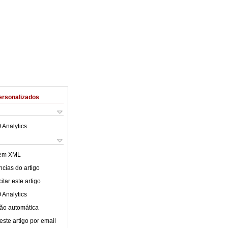
ersonalizados
 Analytics
 em XML
cias do artigo
tar este artigo
 Analytics
ão automática
este artigo por email