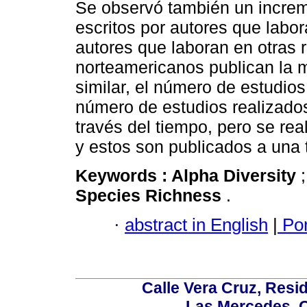
Se observó también un increm
escritos por autores que labo
autores que laboran en otras 
norteamericanos publican la 
similar, el número de estudios
número de estudios realizados
través del tiempo, pero se re
y estos son publicados a una
Keywords :
Alpha Diversity
Species Richness
.
·
abstract in English
|
Por
Calle Vera Cruz, Resi
Las Mercedes, 