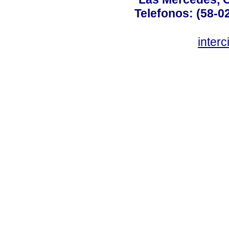
Telefonos: (58-0
inter