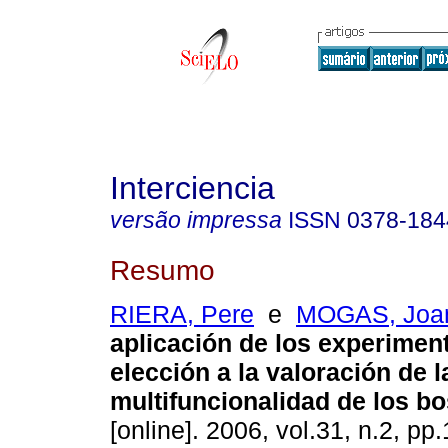
Interciencia
versão impressa
ISSN
0378-184
Resumo
RIERA, Pere
e
MOGAS, Joa
aplicación de los experimen
elección a la valoración de l
multifuncionalidad de los b
[online]. 2006, vol.31, n.2, p