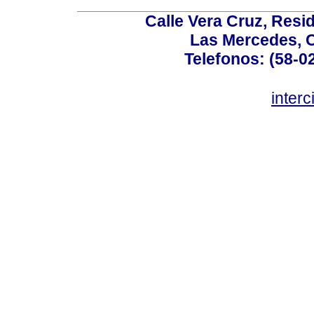
Calle Vera Cruz, Resi
Las Mercedes, 
Telefonos: (58-0
inter