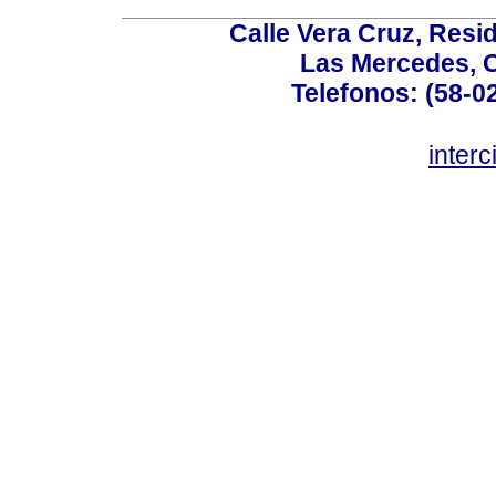
Calle Vera Cruz, Resi
Las Mercedes, 
Telefonos: (58-0
inter