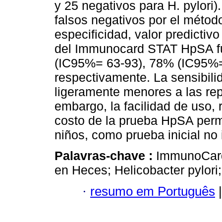
y 25 negativos para H. pylori)
falsos negativos por el método
especificidad, valor predictivo
del Immunocard STAT HpSA f
(IC95%= 63-93), 78% (IC95%=
respectivamente. La sensibili
ligeramente menores a las rep
embargo, la facilidad de uso, 
costo de la prueba HpSA permi
niños, como prueba inicial no 
Palavras-chave :
ImmunoCard
en Heces; Helicobacter pylori;
·
resumo em Português
|