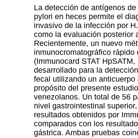
La detección de antígenos de
pylori en heces permite el dia
invasivo de la infección por H.
como la evaluación posterior a
Recientemente, un nuevo mé
inmunocromatográfico rápido
(Immunocard STAT HpSATM, Me
desarrollado para la detección
fecal utilizando un anticuerpo 
propósito del presente estudi
venezolanos. Un total de 56 
nivel gastrointestinal superior
resultados obtenidos por Im
comparados con los resultad
gástrica. Ambas pruebas coinc