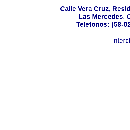
Calle Vera Cruz, Resi
Las Mercedes, 
Telefonos: (58-0
inter