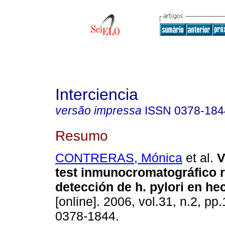
Interciencia
versão impressa
ISSN
0378-184
Resumo
CONTRERAS, Mónica
et al.
V
test inmunocromatográfico r
detección de h. pylori en he
[online]. 2006, vol.31, n.2, p
0378-1844.