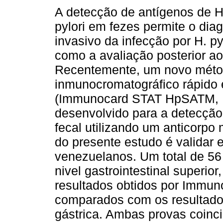
A detecção de antígenos de H
pylori em fezes permite o dia
invasivo da infecção por H. py
como a avaliação posterior ao
Recentemente, um novo mét
inmunocromatográfico rápido
(Immunocard STAT HpSATM, Me
desenvolvido para a detecção
fecal utilizando um anticorpo 
do presente estudo é validar 
venezuelanos. Um total de 56
nivel gastrointestinal superio
resultados obtidos por Immu
comparados com os resultad
gástrica. Ambas provas coinci